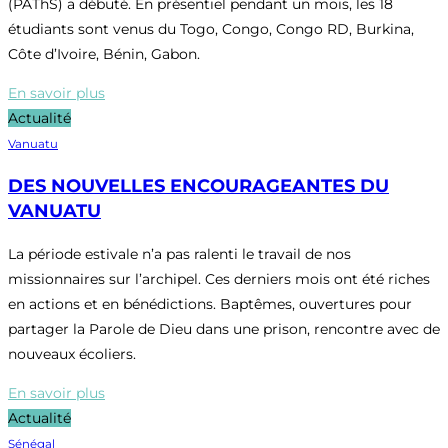
(PAThS) a débuté. En présentiel pendant un mois, les 18
étudiants sont venus du Togo, Congo, Congo RD, Burkina,
Côte d’Ivoire, Bénin, Gabon.
En savoir plus
Actualité
Vanuatu
DES NOUVELLES ENCOURAGEANTES DU
VANUATU
La période estivale n’a pas ralenti le travail de nos
missionnaires sur l’archipel. Ces derniers mois ont été riches
en actions et en bénédictions. Baptêmes, ouvertures pour
partager la Parole de Dieu dans une prison, rencontre avec de
nouveaux écoliers.
En savoir plus
Actualité
Sénégal