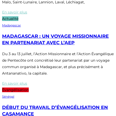
Malo, Saint-Lunaire, Lannion, Laval, Léchiagat,
En savoir plus
Actualité
Madagascar
MADAGASCAR : UN VOYAGE MISSIONNAIRE
EN PARTENARIAT AVEC L’AEP
Du 3 au 13 juillet, l’Action Missionnaire et l’Action Évangélique
de Pentecôte ont concrétisé leur partenariat par un voyage
commun organisé à Madagascar, et plus précisément à
Antananativo, la capitale.
En savoir plus
Évangélisation
Sénégal
DÉBUT DU TRAVAIL D’ÉVANGÉLISATION EN
CASAMANCE