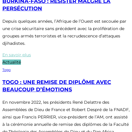
BURKINA-FASO : RÉSISTER MALGRÉ LA
PERSÉCUTION
Depuis quelques années, l’Afrique de l’Ouest est secouée par
une crise sécuritaire sans précédent avec la prolifération de
groupes armés terroristes et la recrudescence d’attaques
djihadistes.
En savoir plus
Actualité
Togo
TOGO : UNE REMISE DE DIPLÔME AVEC
BEAUCOUP D’ÉMOTIONS
En novembre 2022, les présidents René Delattre des
Assemblées de Dieu de France et Robert Despré de la FNADF,
ainsi que Francis PERRIER, vice-président de l’AM, ont assisté
à la cérémonie annuelle de remise des diplômes de la Faculté
de Théologie des Assemblées de Dieu et du Pan Africa