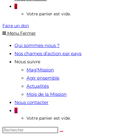
0
Votre panier est vide.
Faire un don
Menu
Fermer
Qui sommes-nous ?
Nos champs d’action par pays
Nous suivre
Mag’Mission
Agir ensemble
Actualités
Mois de la Mission
Nous contacter
0
Votre panier est vide.