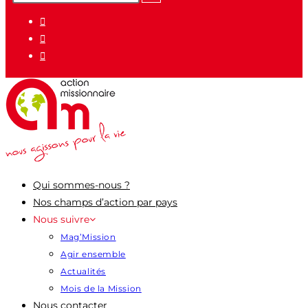
pour
:
Qui sommes-nous ?
Nos champs d’action par pays
Nous suivre
Mag’Mission
Agir ensemble
Actualités
Mois de la Mission
Nous contacter