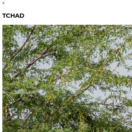
x
TCHAD