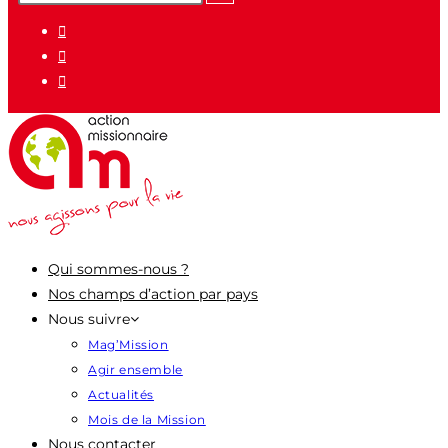
pour
:
Qui sommes-nous ?
Nos champs d’action par pays
Nous suivre
Mag’Mission
Agir ensemble
Actualités
Mois de la Mission
Nous contacter