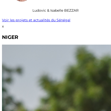
Ludovic & Isabelle BEZZAR
Voir les projets et actualités du Sénégal
x
NIGER