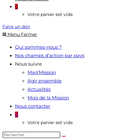
0
Votre panier est vide.
Faire un don
Menu
Fermer
Qui sommes-nous ?
Nos champs d’action par pays
Nous suivre
Mag’Mission
Agir ensemble
Actualités
Mois de la Mission
Nous contacter
0
Votre panier est vide.