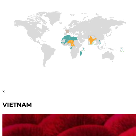
Soutien à
l’Église Nationale
x
VIETNAM