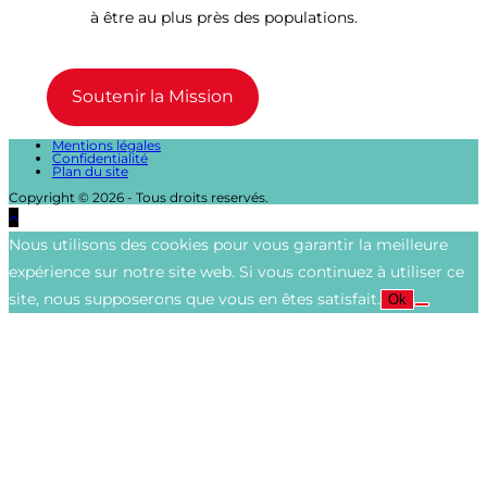
à être au plus près des populations.
Soutenir la Mission
Mentions légales
Confidentialité
Plan du site
Copyright © 2026 - Tous droits reservés.
Nous utilisons des cookies pour vous garantir la meilleure
expérience sur notre site web. Si vous continuez à utiliser ce
site, nous supposerons que vous en êtes satisfait.
Ok