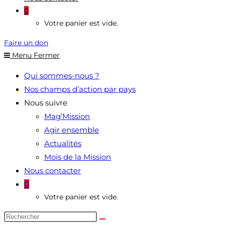
0
Votre panier est vide.
Faire un don
Menu
Fermer
Qui sommes-nous ?
Nos champs d’action par pays
Nous suivre
Mag’Mission
Agir ensemble
Actualités
Mois de la Mission
Nous contacter
0
Votre panier est vide.