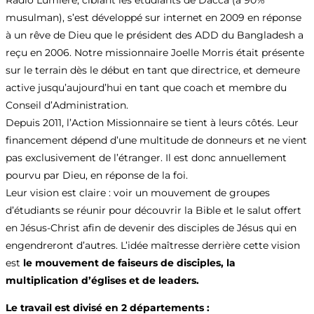
Radio Lumière, ciblant les étudiants de Dacca (à 90%
musulman), s’est développé sur internet en 2009 en réponse
à un rêve de Dieu que le président des ADD du Bangladesh a
reçu en 2006. Notre missionnaire Joelle Morris était présente
sur le terrain dès le début en tant que directrice, et demeure
active jusqu’aujourd’hui en tant que coach et membre du
Conseil d’Administration.
Depuis 2011, l’Action Missionnaire se tient à leurs côtés. Leur
financement dépend d’une multitude de donneurs et ne vient
pas exclusivement de l’étranger. Il est donc annuellement
pourvu par Dieu, en réponse de la foi.
Leur vision est claire : voir un mouvement de groupes
d’étudiants se réunir pour découvrir la Bible et le salut offert
en Jésus-Christ afin de devenir des disciples de Jésus qui en
engendreront d’autres. L’idée maîtresse derrière cette vision
est
le mouvement de faiseurs de disciples, la
multiplication d’églises et de leaders.
Le travail est divisé en 2 départements :