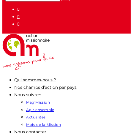
pour
:
Qui sommes-nous ?
Nos champs d’action par pays
Nous suivre
Mag’Mission
Agir ensemble
Actualités
Mois de la Mission
Nous contacter