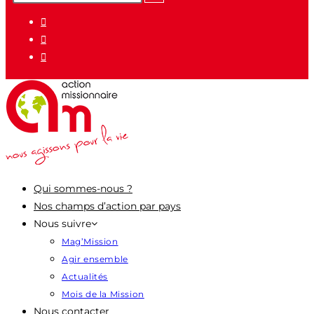
pour
:
Qui sommes-nous ?
Nos champs d’action par pays
Nous suivre
Mag’Mission
Agir ensemble
Actualités
Mois de la Mission
Nous contacter