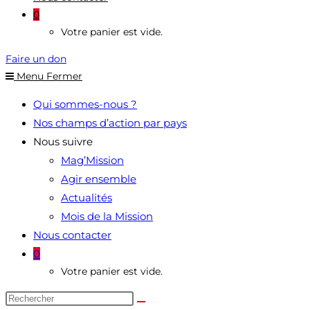
0
Votre panier est vide.
Faire un don
Menu
Fermer
Qui sommes-nous ?
Nos champs d’action par pays
Nous suivre
Mag’Mission
Agir ensemble
Actualités
Mois de la Mission
Nous contacter
0
Votre panier est vide.