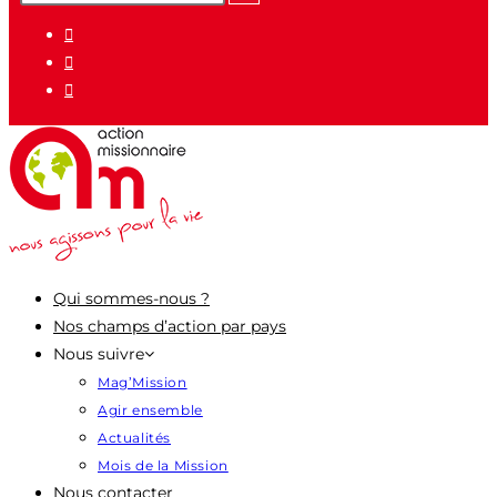
pour
:
Qui sommes-nous ?
Nos champs d’action par pays
Nous suivre
Mag’Mission
Agir ensemble
Actualités
Mois de la Mission
Nous contacter