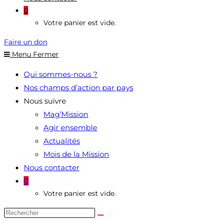
0
Votre panier est vide.
Faire un don
Menu
Fermer
Qui sommes-nous ?
Nos champs d’action par pays
Nous suivre
Mag’Mission
Agir ensemble
Actualités
Mois de la Mission
Nous contacter
0
Votre panier est vide.