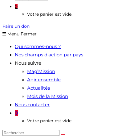
0
Votre panier est vide.
Faire un don
Menu
Fermer
Qui sommes-nous ?
Nos champs d’action par pays
Nous suivre
Mag’Mission
Agir ensemble
Actualités
Mois de la Mission
Nous contacter
0
Votre panier est vide.