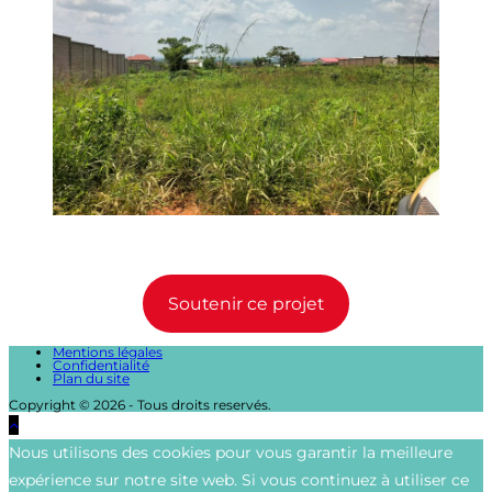
Soutenir ce projet
Mentions légales
Confidentialité
Plan du site
Copyright © 2026 - Tous droits reservés.
Nous utilisons des cookies pour vous garantir la meilleure
expérience sur notre site web. Si vous continuez à utiliser ce