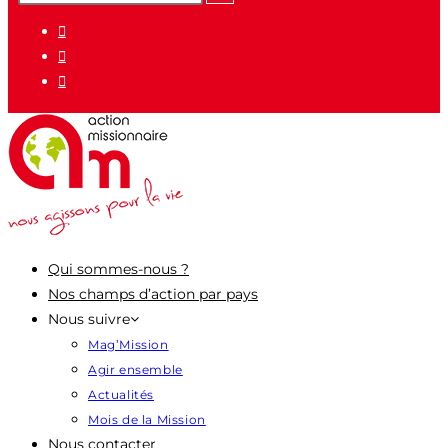
pour
:
Qui sommes-nous ?
Nos champs d’action par pays
Nous suivre
Mag’Mission
Agir ensemble
Actualités
Mois de la Mission
Nous contacter