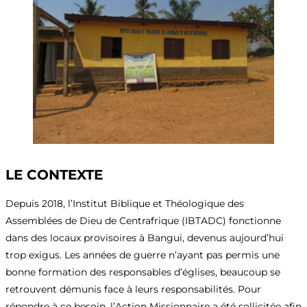
LE CONTEXTE
Depuis 2018, l’Institut Biblique et Théologique des
Assemblées de Dieu de Centrafrique (IBTADC) fonctionne
dans des locaux provisoires à Bangui, devenus aujourd’hui
trop exigus. Les années de guerre n’ayant pas permis une
bonne formation des responsables d’églises, beaucoup se
retrouvent démunis face à leurs responsabilités. Pour
répondre à ce besoin, l’Action Missionnaire a été sollicitée afin