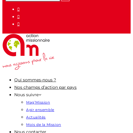
pour
:
Qui sommes-nous ?
Nos champs d’action par pays
Nous suivre
Mag’Mission
Agir ensemble
Actualités
Mois de la Mission
Nous contacter