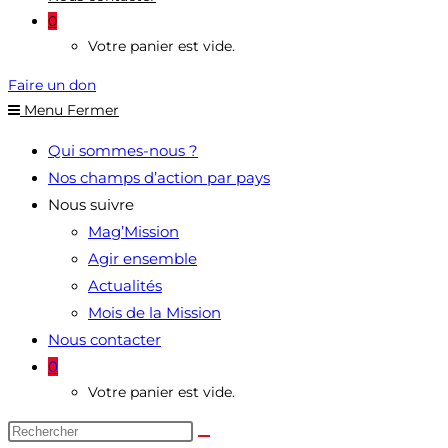
0
Votre panier est vide.
Faire un don
Menu
Fermer
Qui sommes-nous ?
Nos champs d’action par pays
Nous suivre
Mag’Mission
Agir ensemble
Actualités
Mois de la Mission
Nous contacter
0
Votre panier est vide.