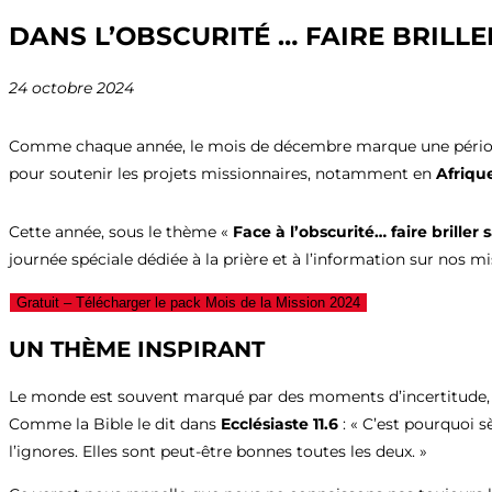
DANS L’OBSCURITÉ … FAIRE BRILLE
24 octobre 2024
Comme chaque année, le mois de décembre marque une périod
pour soutenir les projets missionnaires, notamment en
Afriqu
Cette année, sous le thème «
Face à l’obscurité… faire briller 
journée spéciale dédiée à la prière et à l’information sur nos mi
Gratuit – Télécharger le pack Mois de la Mission 2024
UN THÈME INSPIRANT
Le monde est souvent marqué par des moments d’incertitude, de
Comme la Bible le dit dans
Ecclésiaste 11.6
: « C’est pourquoi s
l’ignores. Elles sont peut-être bonnes toutes les deux. »