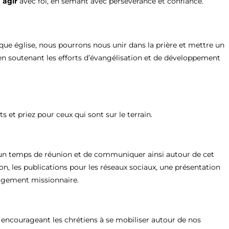
à
agir
avec foi, en semant avec persévérance et confiance.
que église, nous pourrons nous unir dans la prière et mettre un
 en soutenant les efforts d’évangélisation et de développement
et priez pour ceux qui sont sur le terrain.
r un temps de réunion et de communiquer ainsi autour de cet
, les publications pour les réseaux sociaux, une présentation
ngagement missionnaire.
n encourageant les chrétiens à se mobiliser autour de nos