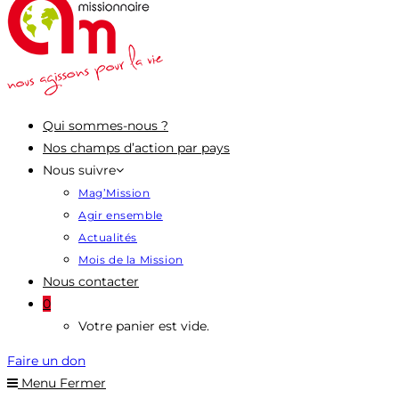
Qui sommes-nous ?
Nos champs d’action par pays
Nous suivre
Mag’Mission
Agir ensemble
Actualités
Mois de la Mission
Nous contacter
0
Votre panier est vide.
Faire un don
Menu
Fermer