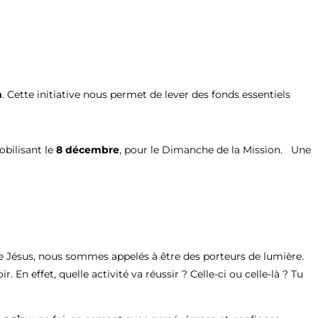
n
. Cette initiative nous permet de lever des fonds essentiels
obilisant le
8 décembre
, pour le Dimanche de la Mission. Une
de Jésus, nous sommes appelés à être des porteurs de lumière.
. En effet, quelle activité va réussir ? Celle-ci ou celle-là ? Tu