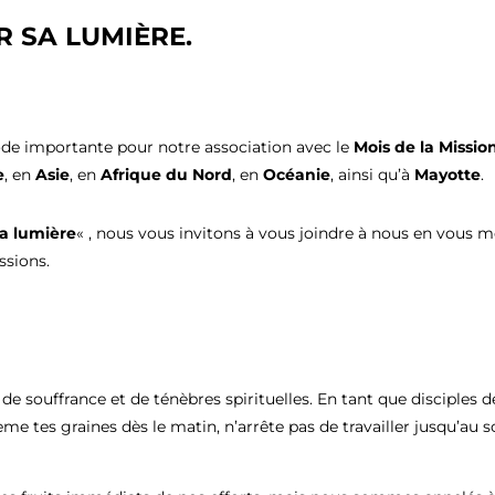
R SA LUMIÈRE.
e importante pour notre association avec le
Mois de la Missio
e
, en
Asie
, en
Afrique du Nord
, en
Océanie
, ainsi qu’à
Mayotte
.
sa lumière
« , nous vous invitons à vous joindre à nous en vous m
ssions.
 souffrance et de ténèbres spirituelles. En tant que disciples 
ème tes graines dès le matin, n’arrête pas de travailler jusqu’au soir