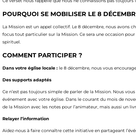
Ce verset nous rappelle que nous ne connaissons pas toujours 
POURQUOI SE MOBILISER LE 8 DÉCEMBR
La Mission est un appel collectif. Le 8 décembre, nous avons c
focus tout particulier sur la Mission. Ce sera une occasion po
spirituel.
COMMENT PARTICIPER ?
Dans votre église locale :
le 8 décembre, nous vous encourageons
Des supports adaptés
Ce n’est pas toujours simple de parler de la Mission. Nous vo
événement avec votre église. Dans le courant du mois de novem
de la Mission avec les notes pour l’animateur, mais aussi un li
Relayer l’information
Aidez-nous à faire connaître cette initiative en partageant l’é